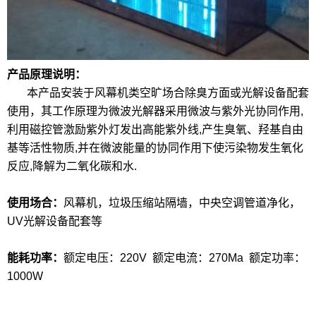
产品原理说明：
本产品安装于风幕机类空旷场合除臭方面或光解设备配套
使用，其工作原理为微波光解器采用微波与紫外光协同作用,
利用磁控管激励紫外灯发出高能紫外线,产生臭氧、羟基自由
基等活性物质,并在微波能量的协同作用下使污染物发生氧化
反应,降解为二氧化碳和水.
使用场合：
风幕机，垃圾压缩站隔墙，中央空调管道净化，
UV光解设备配套等
能耗功率：
额定电压：220V 额定电流：270Ma 额定功率：
1000W