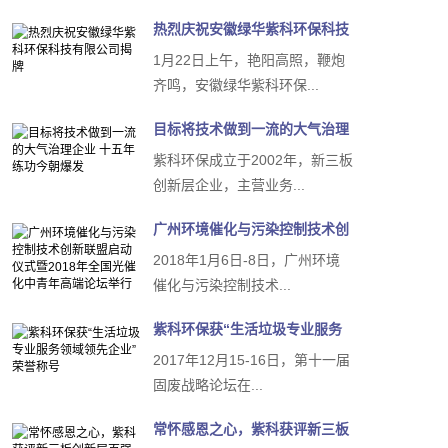
热烈庆祝安徽绿华紫科环保科技
有限公司揭牌
1月22日上午，艳阳高照，鞭炮
齐鸣，安徽绿华紫科环保...
目标将技术做到一流的大气治理
企业 十五年练功今朝爆...
紫科环保成立于2002年，新三板
创新层企业，主营业务...
广州环境催化与污染控制技术创
新联盟启动仪式暨201...
2018年1月6日-8日，广州环境
催化与污染控制技术...
紫科环保获“生活垃圾专业服务
领域领先企业”荣誉称号
2017年12月15-16日，第十一届
固废战略论坛在...
常怀感恩之心，紫科获评新三板